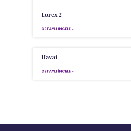
Lurex 2
DETAYLI İNCELE »
Havai
DETAYLI İNCELE »