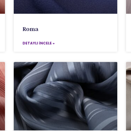
Roma
DETAYLI İNCELE »