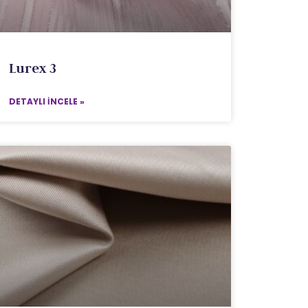
Lurex 3
DETAYLI İNCELE »