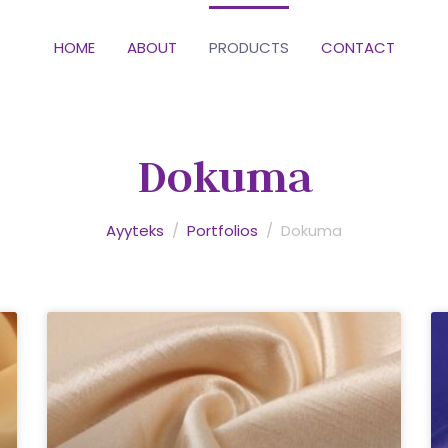
HOME
ABOUT
PRODUCTS
CONTACT
Dokuma
Ayyteks
/
Portfolios
/
Dokuma