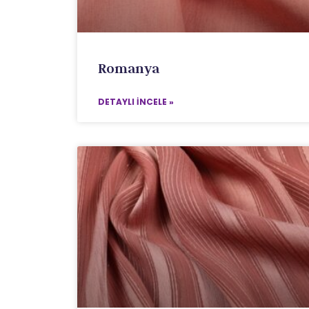
Romanya
DETAYLI İNCELE »