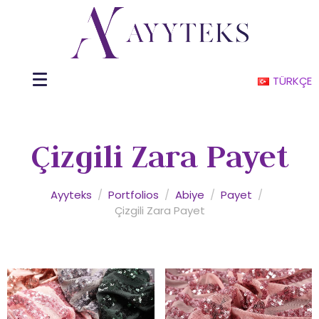
TÜRKÇE
Çizgili Zara Payet
Ayyteks
/
Portfolios
/
Abiye
/
Payet
/
Çizgili Zara Payet