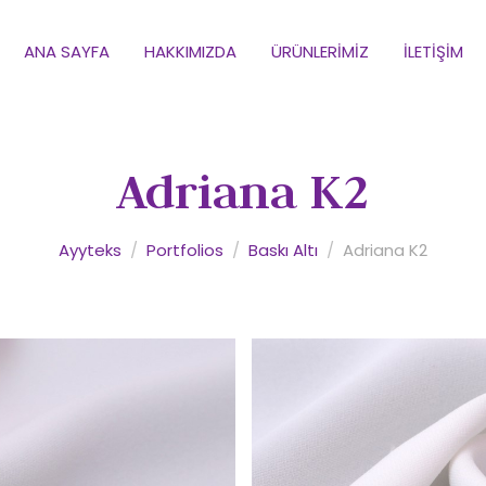
ANA SAYFA
HAKKIMIZDA
ÜRÜNLERIMIZ
İLETIŞIM
Adriana K2
Ayyteks
/
Portfolios
/
Baskı Altı
/
Adriana K2