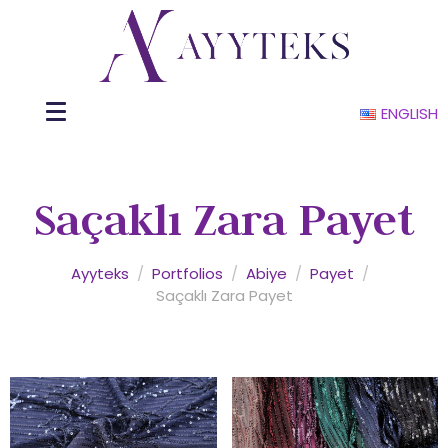
ENGLISH
Saçaklı Zara Payet
Ayyteks
/
Portfolios
/
Abiye
/
Payet
/
Saçaklı Zara Payet