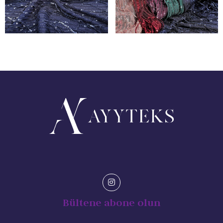
Bültene abone olun