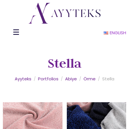
ENGLISH
Stella
Ayyteks
/
Portfolios
/
Abiye
/
Örme
/
Stella