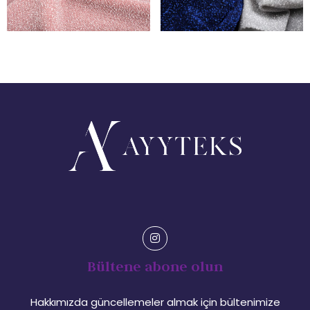
Bültene abone olun
Hakkımızda güncellemeler almak için bültenimize