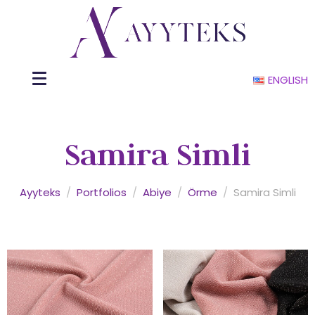
ENGLISH
Samira Simli
Ayyteks
/
Portfolios
/
Abiye
/
Örme
/
Samira Simli