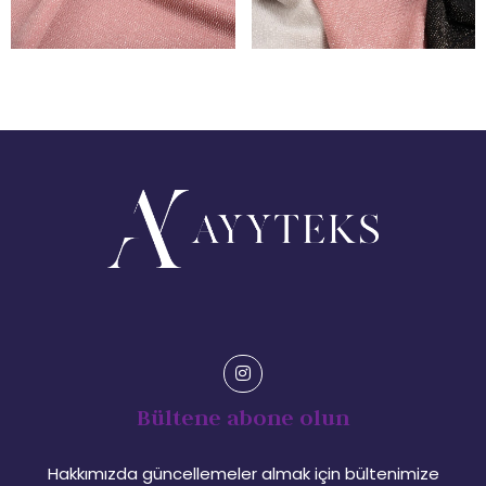
Bültene abone olun
Hakkımızda güncellemeler almak için bültenimize