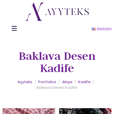
ENGLISH
Baklava Desen
Kadife
Ayyteks
/
Portfolios
/
Abiye
/
Kadife
/
Baklava Desen Kadife